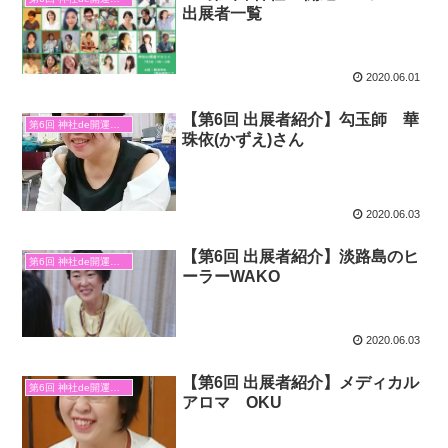
出展者一覧
2020.06.01
【第6回 出展者紹介】勾玉師 華
第6回 神社de開運マルシェ
珠依(かずえ)さん
2020.06.03
【第6回 出展者紹介】淡路島のヒ
第6回 神社de開運マルシェ
ーラーWAKO
2020.06.03
【第6回 出展者紹介】メディカル
第6回 神社de開運マルシェ
アロマ OKU