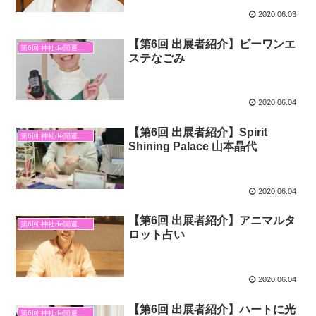
2020.06.03
【第6回 出展者紹介】ビーワンエ
第6回 神社de開運マルシェ
ステなごみ
2020.06.04
【第6回 出展者紹介】Spirit
第6回 神社de開運マルシェ
Shining Palace 山本晶代
2020.06.04
【第6回 出展者紹介】アニマルタ
第6回 神社de開運マルシェ
ロット占い
2020.06.04
【第6回 出展者紹介】ハートに光
第6回 神社de開運マルシェ