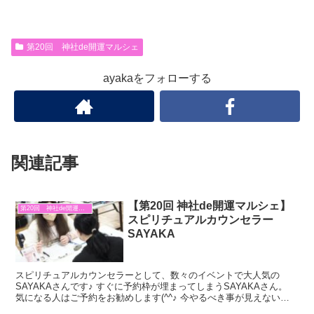
第20回 神社de開運マルシェ
ayakaをフォローする
関連記事
【第20回 神社de開運マルシェ】
第20回 神社de開運マルシェ
スピリチュアルカウンセラー
SAYAKA
スピリチュアルカウンセラーとして、数々のイベントで大人気の
SAYAKAさんです♪ すぐに予約枠が埋まってしまうSAYAKAさん。
気になる人はご予約をお勧めします(^^♪ 今やるべき事が見えない
方。 この先の生き方が分からない人。 愛する誰...