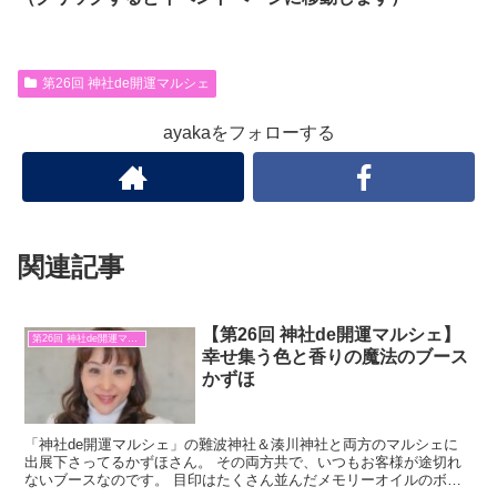
第26回 神社de開運マルシェ
ayakaをフォローする
関連記事
【第26回 神社de開運マルシェ】
第26回 神社de開運マルシェ
幸せ集う色と香りの魔法のブース
かずほ
「神社de開運マルシェ」の難波神社＆湊川神社と両方のマルシェに
出展下さってるかずほさん。 その両方共で、いつもお客様が途切れ
ないブースなのです。 目印はたくさん並んだメモリーオイルのボト