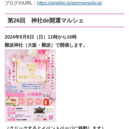
ブログのURL：
https://ameblo.jp/aromamedical/
第26回 神社de開運マルシェ
2024年9月8日（日
）11時から16時
難波神社（大阪・難波）で開催します。
（クリックするとイベントページに移動します）