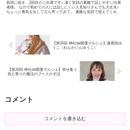
前回に続き、2回目のご出展です♪ 凄く笑顔の素敵で話しやすい出展
者様。 なので初めての人には話しにくい人見知りさんでも大丈夫♪
ちょっと勇気を出して立ち寄ってみて。 素敵な笑顔で迎えてくれま
すよ(^_-)-☆ そして、お持ちくださってるブレ...
【第26回 神社de開運マルシェ】蓮香院ゆ
うこ（れんかいんゆうこ）
【第26回 神社de開運マルシェ】幸せ集う
色と香りの魔法のブースかずほ
コメント
コメントを書き込む