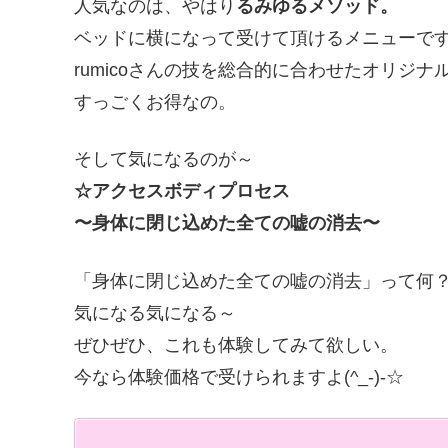
人気なのは、やはり
るみゆるメソッド。
ベッドに横になって受けて頂けるメニューで
rumicoさんの技を総合的に合わせたオリジナ
すっごくお得なの。
そして気になるのが～
☆アクセスボディプロセス
〜身体に閉じ込めた全ての嘘の消去〜
「身体に閉じ込めた全ての嘘の消去」って何
気になる気になる～
ぜひぜひ、これも体験してみて欲しい。
今なら体験価格で受けられますよ(^_-)-☆