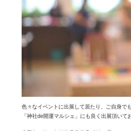
色々なイベントに出展して居たり、ご自身で
「神社de開運マルシェ」にも良く出展頂いており