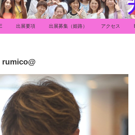
E
出展要項
出展募集（姫路）
アクセス
umico@