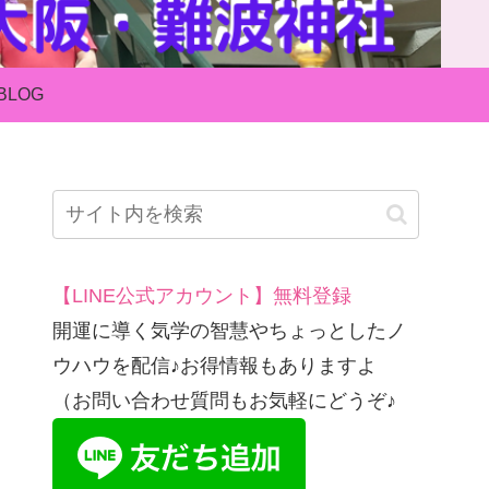
BLOG
【LINE公式アカウント】無料登録
開運に導く気学の智慧やちょっとしたノ
ウハウを配信♪お得情報もありますよ
（お問い合わせ質問もお気軽にどうぞ♪