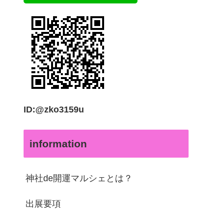
ID:@zko3159u
information
神社de開運マルシェとは？
出展要項