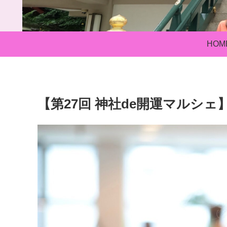
HOM
【第27回 神社de開運マルシェ】r