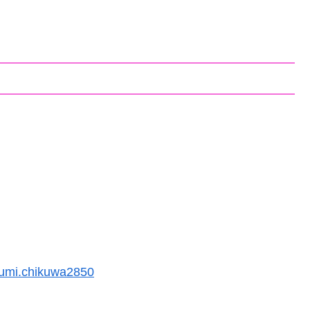
umi.chikuwa2850