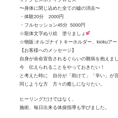
〜身体に閉じ込めた全ての嘘の消去〜
・体験20分 2000円
・フルセッション45分 5000円
☆龍体文字ぬり絵 塗りましょ
☆物販:オルゴナイトキーホルダー、kiokuア
【お客様へのメッセージ】
自身が余命宣告されるぐらいの難病を抱えま
今 伝えられることをやっておきたい！
と考えた時に 自分が「助けて」「辛い」が
同じような方 方々の癒しになりたい。
ヒーリングだけではなく、
施術、毎日出来る体操指導も学びました。