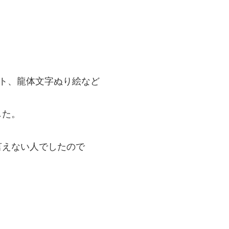
ート、龍体文字ぬり絵など
した。
言えない人でしたので