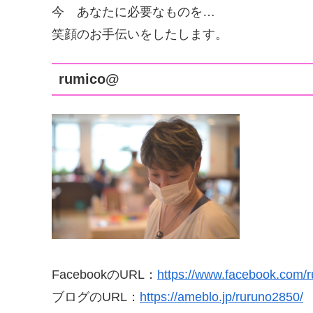
今 あなたに必要なものを…
笑顔のお手伝いをしたします。
rumico@
FacebookのURL：
https://www.faceb
ook.com/r
ブログのURL：
https://ameblo.jp/ruru
no2850/