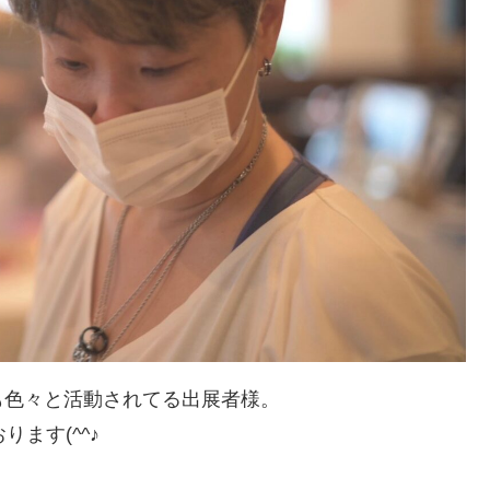
も色々と活動されてる出展者様。
ます(^^♪