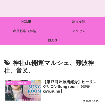
HOME
出展要項
出展募集（姫路）
アクセス
BLOG
神社de開運マルシェ、難波神
社、音叉、
【第17回 出展者紹介】ヒーリン
第17回 神社de開運マルシェ
グサロンSung room 【聖美
kiyo.sung】
2022.10.15