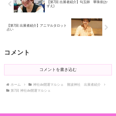
【第7回 出展者紹介】勾玉師 華珠依(か
ずえ)
【第7回 出展者紹介】アニマルタロット
占い
コメント
コメントを書き込む
ホーム
神社de開運マルシェ 難波神社 出展者紹介
第7回 神社de開運マルシェ