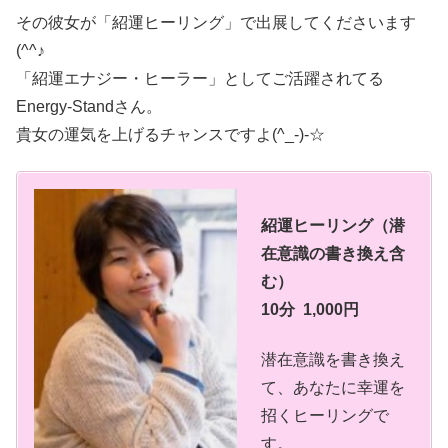
その彼女が「紹運ヒーリング」で出展してくださいます
(^^♪
「紹運エナジー・ヒーラー」としてご活躍されてる
Energy-Standさん。
貴女の運気を上げるチャンスですよ(^_-)-☆
紹運ヒーリング（潜
在意識の書き換え含
む）
10分 1,000円
潜在意識を書き換え
て、あなたに幸運を
招くヒーリングで
す。