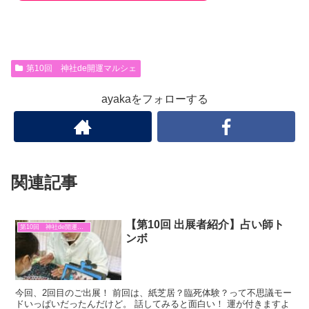
第10回 神社de開運マルシェ
ayakaをフォローする
関連記事
【第10回 出展者紹介】占い師ト
第10回 神社de開運マルシェ
ンボ
今回、2回目のご出展！ 前回は、紙芝居？臨死体験？って不思議モー
ドいっぱいだったんだけど。 話してみると面白い！ 運が付きますよ