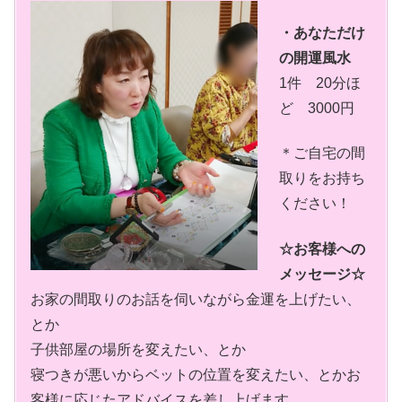
・あなただけ
の開運風水
1件 20分ほ
ど 3000円
＊ご自宅の間
取りをお持ち
ください！
☆お客様への
メッセージ☆
お家の間取りのお話を伺いながら金運を上げたい、
とか
子供部屋の場所を変えたい、とか
寝つきが悪いからベットの位置を変えたい、とかお
客様に応じたアドバイスを差し上げます