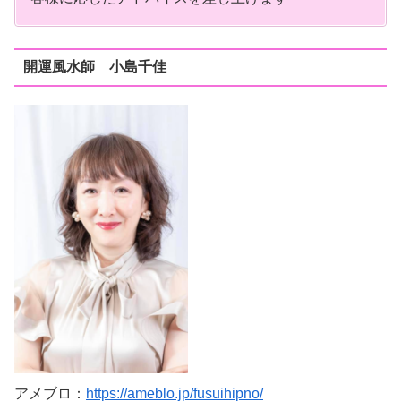
開運風水師 小島千佳
アメブロ：
https://ameblo.jp/fusuihipno/