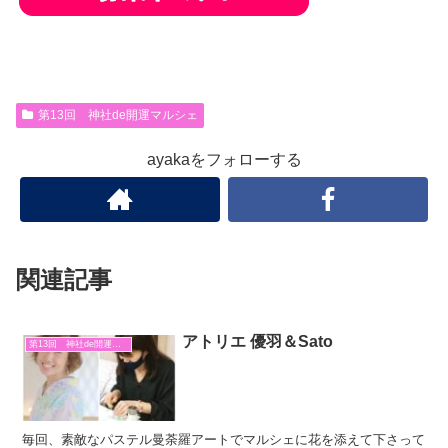
第13回 神社de開運マルシェ
ayakaをフォローする
関連記事
アトリエ 優羽＆Sato
第13回 神社de開運マルシェ
毎回、素敵なパステル曼荼羅アートでマルシェに花を添えて下さって