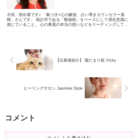
今回、初出展です♪ 「氣づき×心の解放 占い導きカウンセラー真
輝」さんです。 統計学である「数秘術」をベースにして潜在意識に
感じていること。 心の奥底の本当の想いなどをリーディングして降
りてきた言葉や映像を伝えてくれます。 現実を見て行く数...
【出展者紹介】 陽だまり処 Vicky
ヒーリングサロン Jasmine Style
コメント