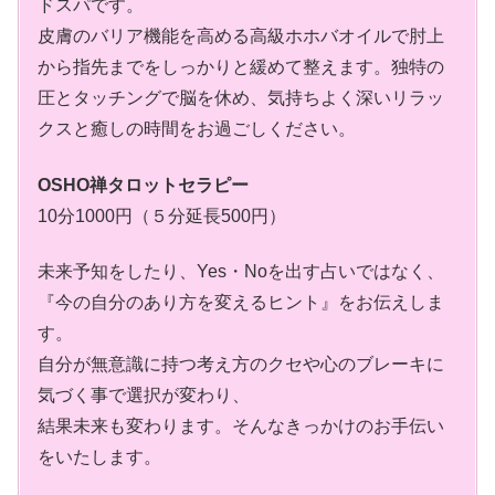
ドスパです。
皮膚のバリア機能を高める高級ホホバオイルで肘上
から指先までをしっかりと緩めて整えます。独特の
圧とタッチングで脳を休め、気持ちよく深いリラッ
クスと癒しの時間をお過ごしください。
OSHO禅タロットセラピー
10分1000円（５分延長500円）
未来予知をしたり、Yes・Noを出す占いではなく、
『今の自分のあり方を変えるヒント』をお伝えしま
す。
自分が無意識に持つ考え方のクセや心のブレーキに
気づく事で選択が変わり、
結果未来も変わります。そんなきっかけのお手伝い
をいたします。