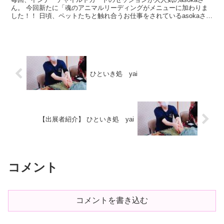
ん。 今回新たに「魂のアニマルリーディングがメニューに加わりま
した！！ 日頃、ペットたちと触れ合うお仕事をされているasokaさん
ならではの、アニマルリーディング。 満を期して...
ひといき処 yai
【出展者紹介】 ひといき処 yai
コメント
コメントを書き込む