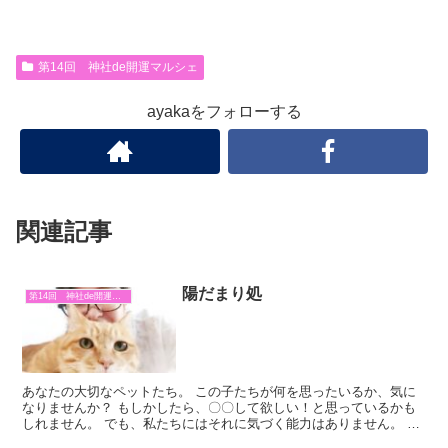
第14回 神社de開運マルシェ
ayakaをフォローする
関連記事
陽だまり処
第14回 神社de開運マルシェ
あなたの大切なペットたち。 この子たちが何を思ったいるか、気に
なりませんか？ もしかしたら、〇〇して欲しい！と思っているかも
しれません。 でも、私たちにはそれに気づく能力はありません。 ペ
ットの声を聞いてくれる存在。 それが「陽だまり処」さ...