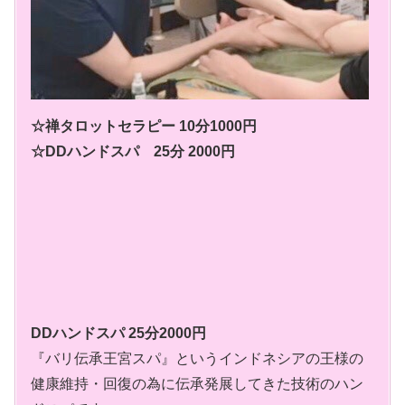
☆禅タロットセラピー 10分1000円
☆DDハンドスパ 25分 2000円
DDハンドスパ 25分2000円
『バリ伝承王宮スパ』というインドネシアの王様の
健康維持・回復の為に伝承発展してきた技術のハン