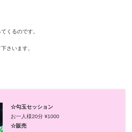
ってくるのです。
て下さいます。
☆勾玉セッション
お一人様20分 ¥1000
☆販売