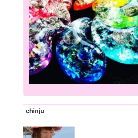
chinju