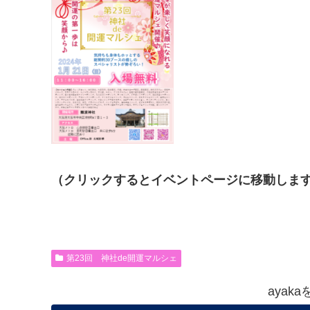
（クリックするとイベントページに移動しま
第23回 神社de開運マルシェ
ayak