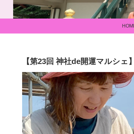
HOM
【第23回 神社de開運マルシェ】c