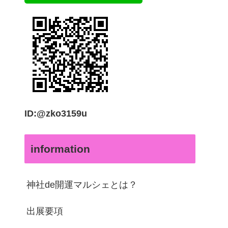
ID:@zko3159u
information
神社de開運マルシェとは？
出展要項