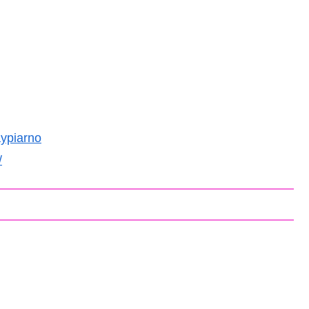
ypiarno
/