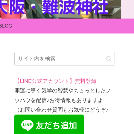
BLOG
【LINE公式アカウント】無料登録
開運に導く気学の智慧やちょっとしたノ
ウハウを配信♪お得情報もありますよ
（お問い合わせ質問もお気軽にどうぞ♪