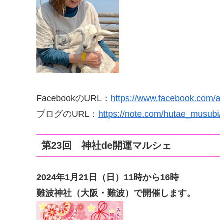
FacebookのURL：
https://www.facebook.com/a
ブログのURL：
https://note.com/hutae_musubi
第23回 神社de開運マルシェ
2024年1月21日（日
）11時から16時
難波神社（大阪・難波）で開催します。