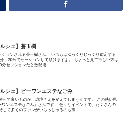
運マルシェ】蒼玉樹
ッションされる蒼玉樹さん。 いつもはゆっくりじっくり鑑定する
に10分、20分でセッションして頂けますよ。 ちょっと見て欲しい方は
0分セッションだと数秘術...
運マルシェ】ビーワンエステなごみ
 使って良いものが、環境さえを変えてしまうんです。 この熱い思
ーワンエステなごみ」さんです。 色々なイベントで、たくさんの
そして多くのファンがいらっしゃるのも事...