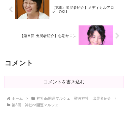
【第8回 出展者紹介】メディカルアロ
マ OKU
【第８回 出展者紹介】心彩サロン
コメント
コメントを書き込む
ホーム
神社de開運マルシェ 難波神社 出展者紹介
第8回 神社de開運マルシェ