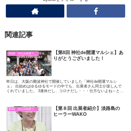
関連記事
【第8回 神社de開運マルシェ】あ
第8回 神社de開運マルシェ
りがとうございました！
昨日は、大阪の難波神社で開催していました「神社de開運マルシ
ェ」 出始めはゆるゆるモードの中でも、出展者さん同士が楽しんで
くれていました。 3連休だし、コロナだし・・・仕方ないよね～と言
いながらも 午後からはたくさんのお客様が足を運んでくだ...
【第８回 出展者紹介】淡路島の
第8回 神社de開運マルシェ
ヒーラーWAKO