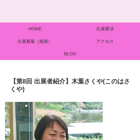
HOME
出展要項
出展募集（姫路）
アクセス
BLOG
【第8回 出展者紹介】木葉さくや(このはさ
くや)