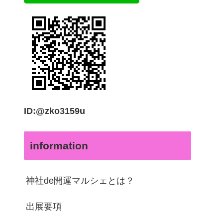
ID:@zko3159u
information
神社de開運マルシェとは？
出展要項