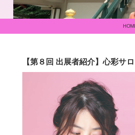
HOM
【第８回 出展者紹介】心彩サ