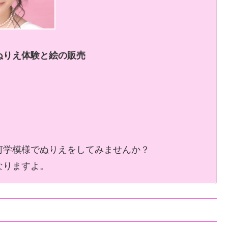
りえ体験と絵の販売︎
何学模様でぬりえをしてみませんか？
なりますよ。