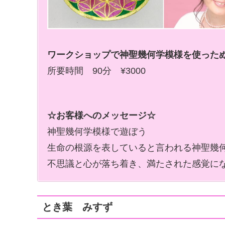
︎ワークショップで神聖幾何学模様を使ったぬ
所要時間 90分 ¥3000
☆お客様へのメッセージ☆
神聖幾何学模様で遊ぼう
生命の根源を表していると言われる神聖幾
不思議と心が落ち着き、満たされた感覚に
とき葉 みすず