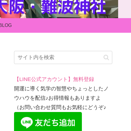
BLOG
【LINE公式アカウント】無料登録
開運に導く気学の智慧やちょっとしたノ
ウハウを配信♪お得情報もありますよ
（お問い合わせ質問もお気軽にどうぞ♪