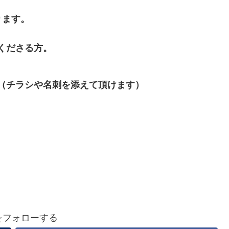
ります。
くださる方。
（チラシや名刺を添えて頂けます）
aをフォローする