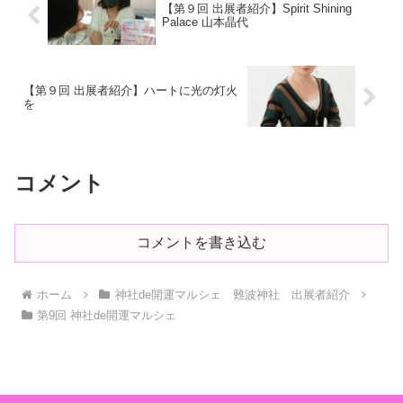
【第９回 出展者紹介】Spirit Shining
Palace 山本晶代
【第９回 出展者紹介】ハートに光の灯火
を
コメント
コメントを書き込む
ホーム
神社de開運マルシェ 難波神社 出展者紹介
第9回 神社de開運マルシェ