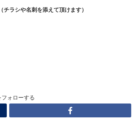
（チラシや名刺を添えて頂けます）
aをフォローする