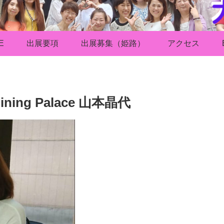
E
出展要項
出展募集（姫路）
アクセス
ning Palace 山本晶代