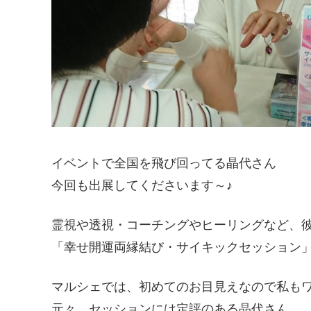
イベントで全国を飛び回ってる晶代さん
今回も出展してくださいます～♪
霊視や透視・コーチングやヒーリングなど、
「幸せ開運両縁結び・サイキックセッション
マルシェでは、初めてのお目見えなので私も
元々、セッションには定評のある晶代さん。