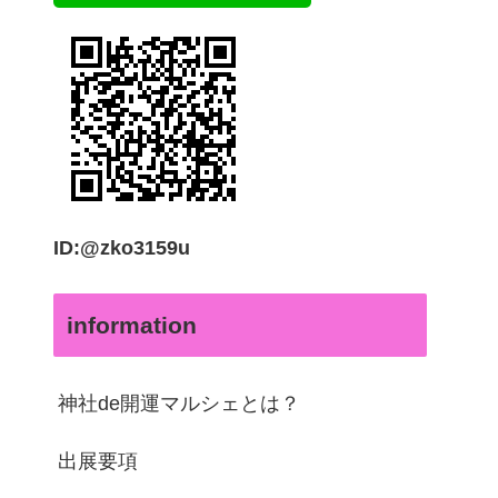
ID:@zko3159u
information
神社de開運マルシェとは？
出展要項