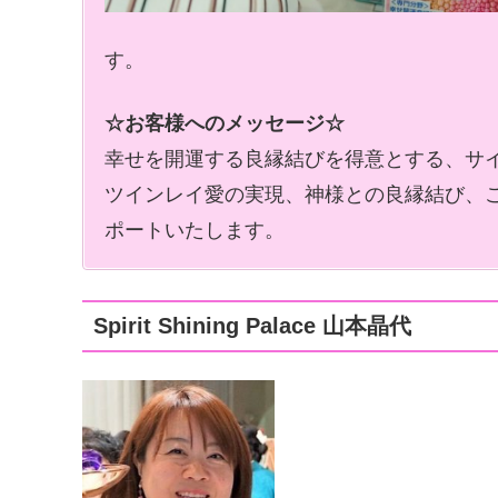
す。
☆お客様へのメッセージ☆
幸せを開運する良縁結びを得意とする、サ
ツインレイ愛の実現、神様との良縁結び、
ポートいたします。
Spirit Shining Palace 山本晶代