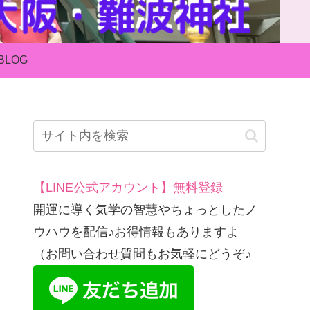
BLOG
【LINE公式アカウント】無料登録
開運に導く気学の智慧やちょっとしたノ
ウハウを配信♪お得情報もありますよ
（お問い合わせ質問もお気軽にどうぞ♪