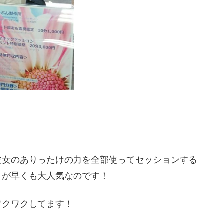
彼女のありったけの力を全部使ってセッションする
」が早くも大人気なのです！
ワクワクしてます！