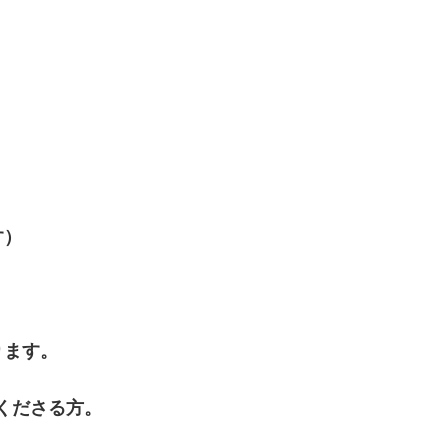
す）
ります。
くださる方。