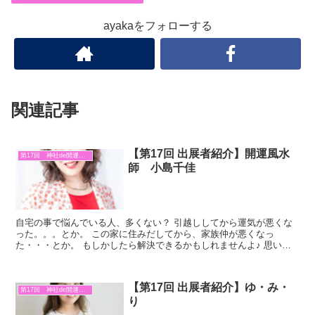
ayakaをフォローする
関連記事
【第17回 出展者紹介】開運風水
第17回 神社de開運マルシェ
師 小島千佳
自宅の事で悩んでいる人、多くない？ 引越ししてから運気が悪くな
った。。。とか。 この家に住みだしてから、家族仲が悪くなっ
た・・・とか。 もしかしたら解決できるかもしれませんよ♪ 思い過
ごしと言う人もいるかもしれませんが、住んでる土地や家とい...
【第17回 出展者紹介】ゆ・み・
第17回 神社de開運マルシェ
り