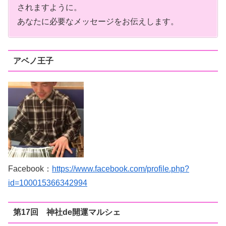
されますように。
あなたに必要なメッセージをお伝えします。
アベノ王子
Facebook：
https://www.facebook.com/profile.php?
id=100015366342994
第17回 神社de開運マルシェ